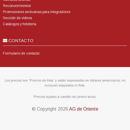
Reconocimientos
Promociones exclusivas para integradores
Sección de videos
Catálogos y folletería
CONTACTO
Formulario de contacto
Los precios son “Precios de lista” y están expresados en dólares americanos, no
incluyen impuestos ni flete.
Precios sujetos a cambio sin previo aviso.
© Copyright
2026
AG de Oriente