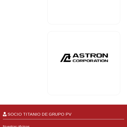
.
.
SOCIO TITANIO DE GRUPO PV
Nuestras oficinas