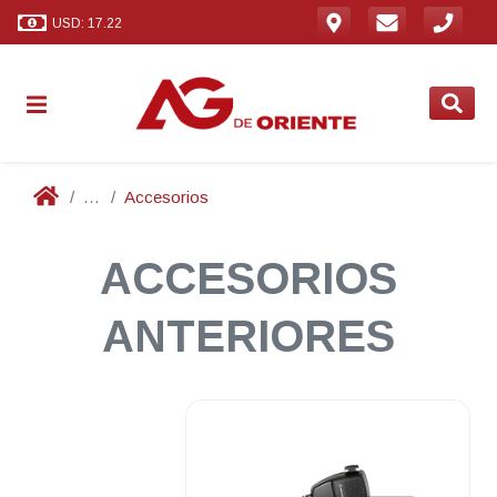
USD: 17.22
...
Accesorios
ACCESORIOS
ANTERIORES