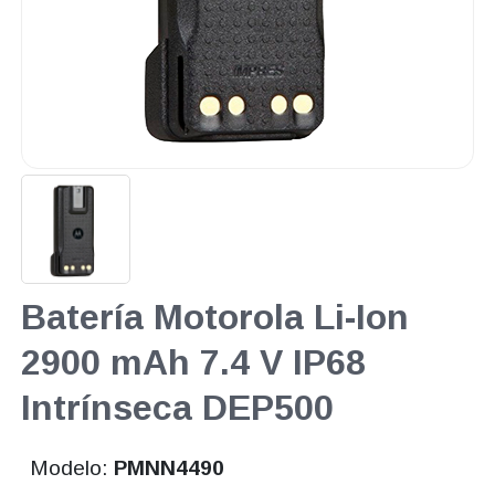
Batería Motorola Li-Ion
2900 mAh 7.4 V IP68
Intrínseca DEP500
Modelo:
PMNN4490