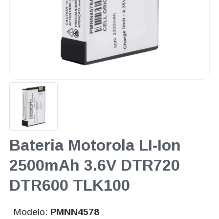
Bateria Motorola LI-Ion
2500mAh 3.6V DTR720
DTR600 TLK100
Modelo:
PMNN4578