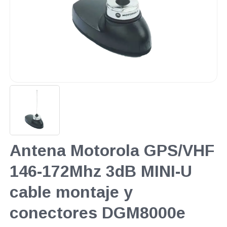
Antena Motorola GPS/VHF
146-172Mhz 3dB MINI-U
cable montaje y
conectores DGM8000e