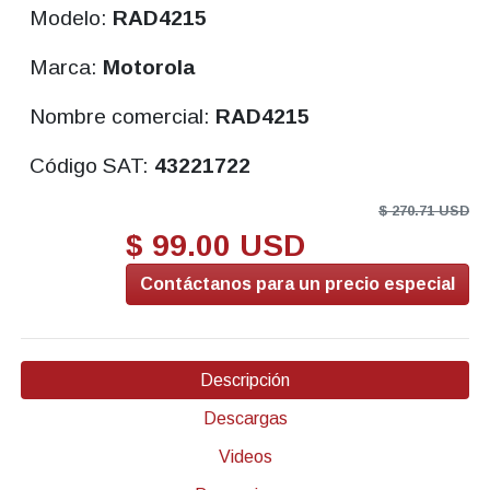
Modelo:
RAD4215
Marca:
Motorola
Nombre comercial:
RAD4215
Código SAT:
43221722
$ 270.71 USD
$ 99.00 USD
Contáctanos para un precio especial
Descripción
Descargas
Videos