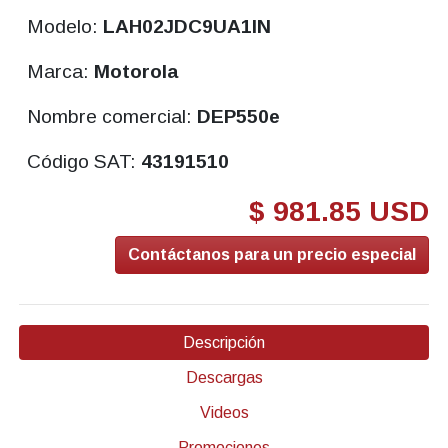
Modelo:
LAH02JDC9UA1IN
Marca:
Motorola
Nombre comercial:
DEP550e
Código SAT:
43191510
$ 981.85 USD
Contáctanos para un precio especial
Descripción
Descargas
Videos
Promociones