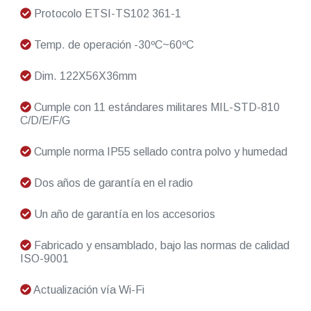
Protocolo ETSI-TS102 361-1
Temp. de operación -30ºC~60ºC
Dim. 122X56X36mm
Cumple con 11 estándares militares MIL-STD-810
C/D/E/F/G
Cumple norma IP55 sellado contra polvo y humedad
Dos años de garantía en el radio
Un año de garantía en los accesorios
Fabricado y ensamblado, bajo las normas de calidad
ISO-9001
Actualización vía Wi-Fi