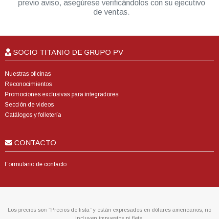
previo aviso, asegúrese verificándolos con su ejecutivo
de ventas.
SOCIO TITANIO DE GRUPO PV
Nuestras oficinas
Reconocimientos
Promociones exclusivas para integradores
Sección de videos
Catálogos y folletería
CONTACTO
Formulario de contacto
Los precios son “Precios de lista” y están expresados en dólares americanos, no
incluyen impuestos ni flete.