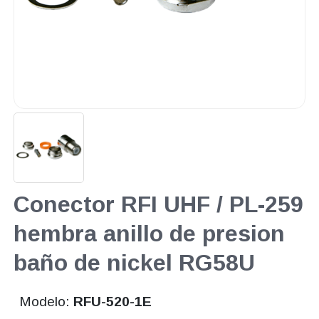
Conector RFI UHF / PL-259
hembra anillo de presion
baño de nickel RG58U
Modelo:
RFU-520-1E