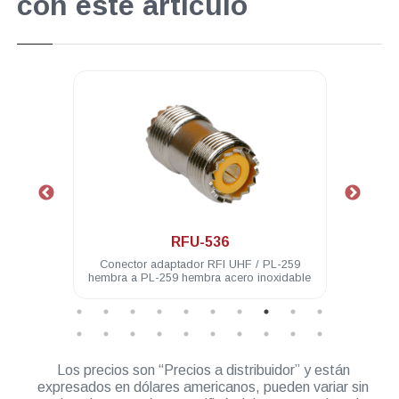
con este artículo
.
RFU-536
hembra
Conector adaptador RFI UHF / PL-259
Cone
hembra a PL-259 hembra acero inoxidable
Los precios son “Precios a distribuidor” y están
expresados en dólares americanos, pueden variar sin