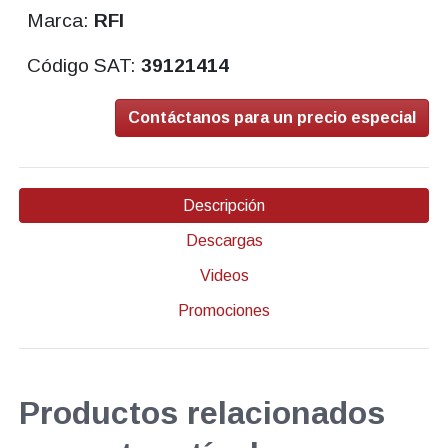
Marca:
RFI
Código SAT:
39121414
Contáctanos para un precio especial
Descripción
Descargas
Videos
Promociones
Productos relacionados