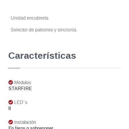
Unidad encubierta
Selector de patrones y sincronía
Características
Módulos
STARFIRE
LED´s
8
Instalación
En faros o sobreponer