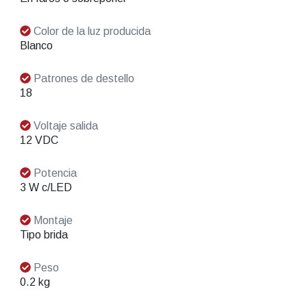
Color de la luz producida
Blanco
Patrones de destello
18
Voltaje salida
12 VDC
Potencia
3 W c/LED
Montaje
Tipo brida
Peso
0.2 kg