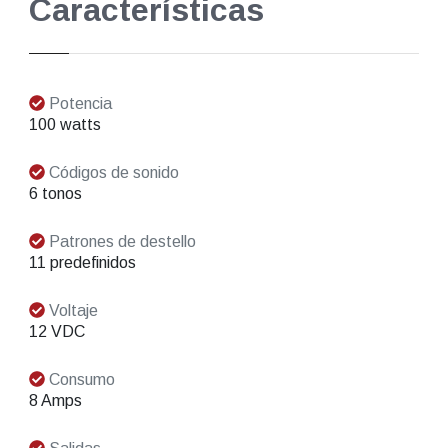
Características
Potencia
100 watts
Códigos de sonido
6 tonos
Patrones de destello
11 predefinidos
Voltaje
12 VDC
Consumo
8 Amps