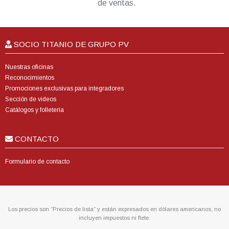
de ventas.
SOCIO TITANIO DE GRUPO PV
Nuestras oficinas
Reconocimientos
Promociones exclusivas para integradores
Sección de videos
Catálogos y folletería
CONTACTO
Formulario de contacto
Los precios son “Precios de lista” y están expresados en dólares americanos, no
incluyen impuestos ni flete.