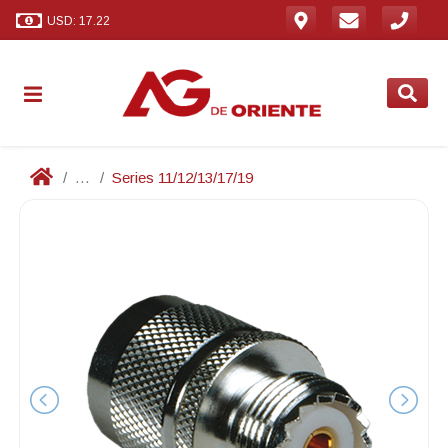
USD: 17.22
...
Series 11/12/13/17/19