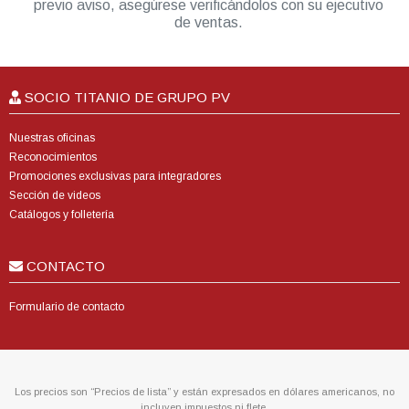
previo aviso, asegúrese verificándolos con su ejecutivo
de ventas.
SOCIO TITANIO DE GRUPO PV
Nuestras oficinas
Reconocimientos
Promociones exclusivas para integradores
Sección de videos
Catálogos y folletería
CONTACTO
Formulario de contacto
Los precios son “Precios de lista” y están expresados en dólares americanos, no
incluyen impuestos ni flete.