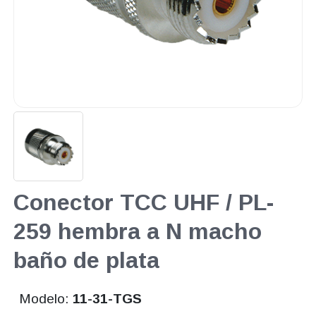
Conector TCC UHF / PL-
259 hembra a N macho
baño de plata
Modelo:
11-31-TGS