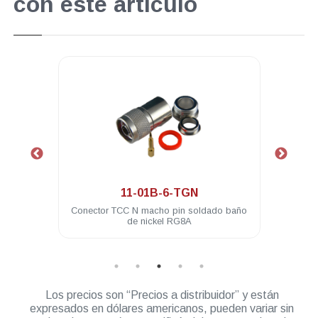
con este artículo
.
11-01B-6-TGN
L-259
Conector TCC N macho pin soldado baño
Conec
de nickel RG8A
Los precios son “Precios a distribuidor” y están
expresados en dólares americanos, pueden variar sin