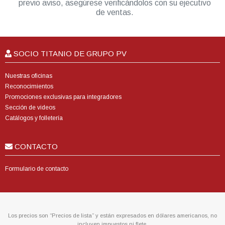
previo aviso, asegúrese verificándolos con su ejecutivo
de ventas.
SOCIO TITANIO DE GRUPO PV
Nuestras oficinas
Reconocimientos
Promociones exclusivas para integradores
Sección de videos
Catálogos y folletería
CONTACTO
Formulario de contacto
Los precios son “Precios de lista” y están expresados en dólares americanos, no
incluyen impuestos ni flete.