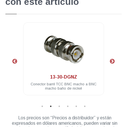
con este artículo
.
13-30-DGNZ
presion
Conector barril TCC BNC macho a BNC
Cone
macho baño de nickel
Los precios son “Precios a distribuidor” y están
expresados en dólares americanos, pueden variar sin