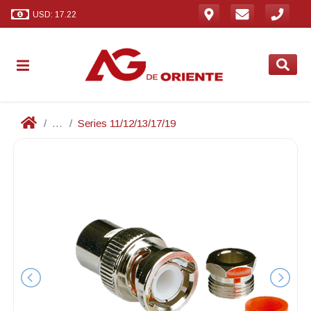
USD: 17.22
...
Series 11/12/13/17/19