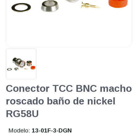
Conector TCC BNC macho
roscado baño de nickel
RG58U
Modelo:
13-01F-3-DGN