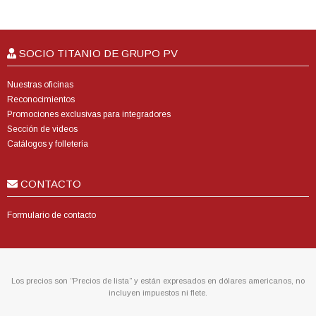
SOCIO TITANIO DE GRUPO PV
Nuestras oficinas
Reconocimientos
Promociones exclusivas para integradores
Sección de videos
Catálogos y folletería
CONTACTO
Formulario de contacto
Los precios son “Precios de lista” y están expresados en dólares americanos, no
incluyen impuestos ni flete.