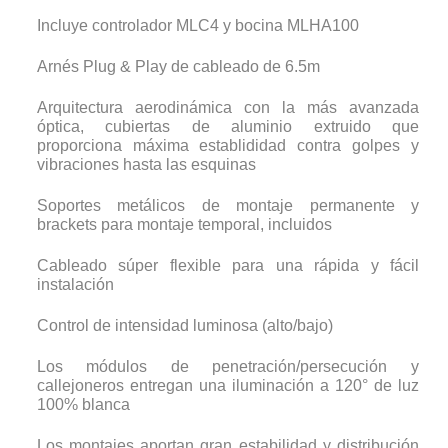
Incluye controlador MLC4 y bocina MLHA100
Arnés Plug & Play de cableado de 6.5m
Arquitectura aerodinámica con la más avanzada
óptica, cubiertas de aluminio extruido que
proporciona máxima establididad contra golpes y
vibraciones hasta las esquinas
Soportes metálicos de montaje permanente y
brackets para montaje temporal, incluidos
Cableado súper flexible para una rápida y fácil
instalación
Control de intensidad luminosa (alto/bajo)
Los módulos de penetración/persecución y
callejoneros entregan una iluminación a 120° de luz
100% blanca
Los montajes aportan gran estabilidad y distribución