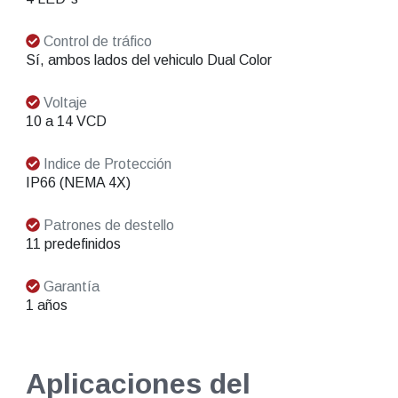
Control de tráfico
Sí, ambos lados del vehiculo Dual Color
Voltaje
10 a 14 VCD
Indice de Protección
IP66 (NEMA 4X)
Patrones de destello
11 predefinidos
Garantía
1 años
Aplicaciones del