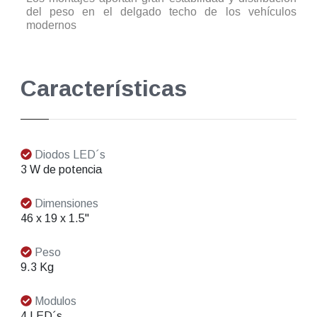
del peso en el delgado techo de los vehículos
modernos
Características
Diodos LED´s
3 W de potencia
Dimensiones
46 x 19 x 1.5"
Peso
9.3 Kg
Modulos
4 LED´s