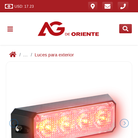
USD: 17.23
...
Luces para exterior