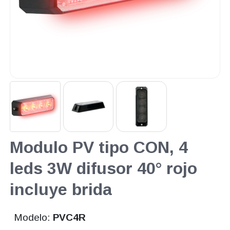
Modulo PV tipo CON, 4
leds 3W difusor 40° rojo
incluye brida
Modelo:
PVC4R