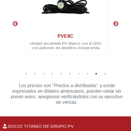
.
PVL4A
nco con 8 LEDs
Modulo PV ASSAULT 4 LED 3W difusor
 incluye brida
180° ámbar
Los precios son “Precios a distribuidor” y están
expresados en dólares americanos, pueden variar sin
previo aviso, asegúrese verificándolos con su ejecutivo
de ventas.
SOCIO TITANIO DE GRUPO PV