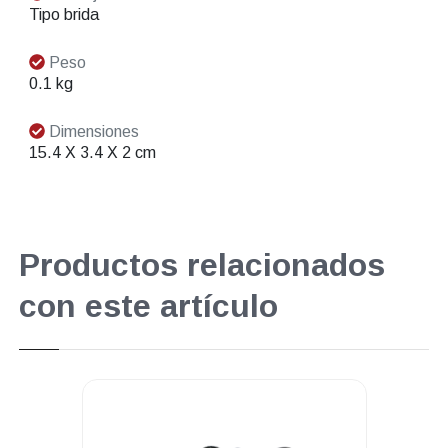
Tipo brida
Peso
0.1 kg
Dimensiones
15.4 X 3.4 X 2 cm
Productos relacionados
con este artículo