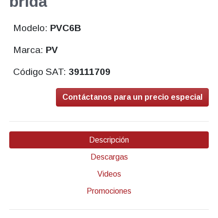
brida
Modelo:
PVC6B
Marca:
PV
Código SAT:
39111709
Contáctanos para un precio especial
Descripción
Descargas
Videos
Promociones