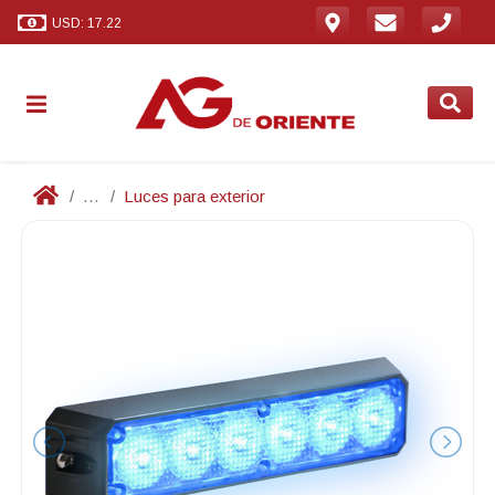
USD: 17.22
...
Luces para exterior