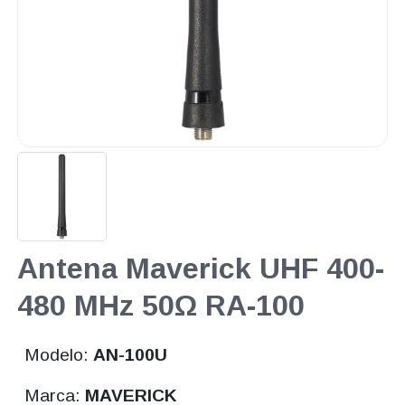
Antena Maverick UHF 400-
480 MHz 50Ω RA-100
Modelo:
AN-100U
Marca:
MAVERICK