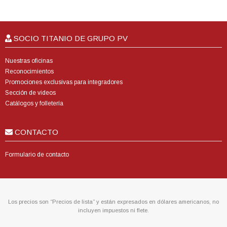
SOCIO TITANIO DE GRUPO PV
Nuestras oficinas
Reconocimientos
Promociones exclusivas para integradores
Sección de videos
Catálogos y folletería
CONTACTO
Formulario de contacto
Los precios son “Precios de lista” y están expresados en dólares americanos, no
incluyen impuestos ni flete.