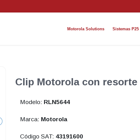
Motorola Solutions
Sistemas P25
Clip Motorola con resort
Modelo:
RLN5644
Marca:
Motorola
Código SAT:
43191600