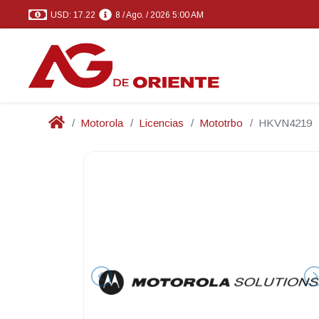
USD: 17.22
8 / Ago. / 2026 5:00 AM
Motorola
Licencias
Mototrbo
HKVN4219