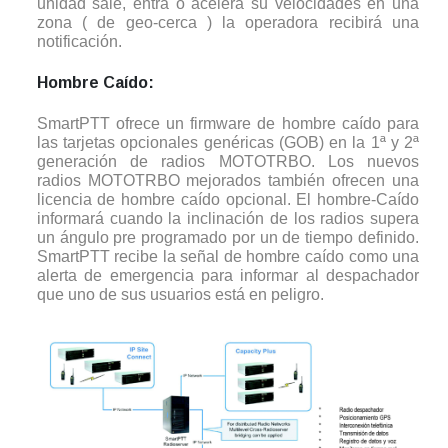
unidad sale, entra o acelera su velocidades en una
zona ( de geo-cerca ) la operadora recibirá una
notificación.
Hombre Caído:
SmartPTT ofrece un firmware de hombre caído para
las tarjetas opcionales genéricas (GOB) en la 1ª y 2ª
generación de radios MOTOTRBO. Los nuevos
radios MOTOTRBO mejorados también ofrecen una
licencia de hombre caído opcional. El hombre-Caído
informará cuando la inclinación de los radios supera
un ángulo pre programado por un de tiempo definido.
SmartPTT recibe la señal de hombre caído como una
alerta de emergencia para informar al despachador
que uno de sus usuarios está en peligro.