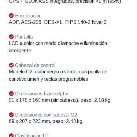
GPS + GLONASS integrados, precisión <5 m (95%)
Encriptación
ADP, AES-256, DES-XL, FIPS 140-2 Nivel 3
Pantalla
LCD a color con modo día/noche e iluminación
inteligente
Cabezal de control
Modelo O2, color negro o verde, con perilla de
canal/volumen y teclas programables
Dimensiones transceptor
51 x 178 x 163 mm (sin cabezal), peso: 2.18 kg
Dimensiones con cabezal O2
69 x 207 x 223 mm, peso: 2.43 kg
Clasificación IP