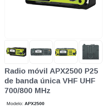
Radio móvil APX2500 P25
de banda única VHF UHF
700/800 MHz
Modelo:
APX2500