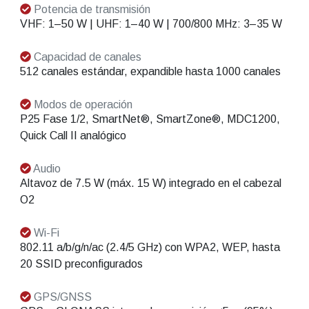
Potencia de transmisión
VHF: 1–50 W | UHF: 1–40 W | 700/800 MHz: 3–35 W
Capacidad de canales
512 canales estándar, expandible hasta 1000 canales
Modos de operación
P25 Fase 1/2, SmartNet®, SmartZone®, MDC1200,
Quick Call II analógico
Audio
Altavoz de 7.5 W (máx. 15 W) integrado en el cabezal
O2
Wi-Fi
802.11 a/b/g/n/ac (2.4/5 GHz) con WPA2, WEP, hasta
20 SSID preconfigurados
GPS/GNSS