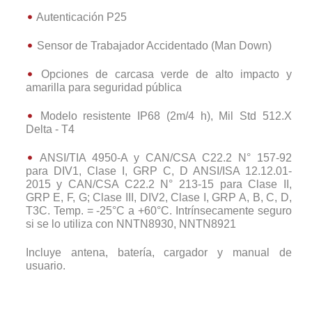
Autenticación P25
Sensor de Trabajador Accidentado (Man Down)
Opciones de carcasa verde de alto impacto y
amarilla para seguridad pública
Modelo resistente IP68 (2m/4 h), Mil Std 512.X
Delta - T4
ANSI/TIA 4950-A y CAN/CSA C22.2 N° 157-92
para DIV1, Clase I, GRP C, D ANSI/ISA 12.12.01-
2015 y CAN/CSA C22.2 N° 213-15 para Clase II,
GRP E, F, G; Clase III, DIV2, Clase I, GRP A, B, C, D,
T3C. Temp. = -25°C a +60°C. Intrínsecamente seguro
si se lo utiliza con NNTN8930, NNTN8921
Incluye antena, batería, cargador y manual de
usuario.